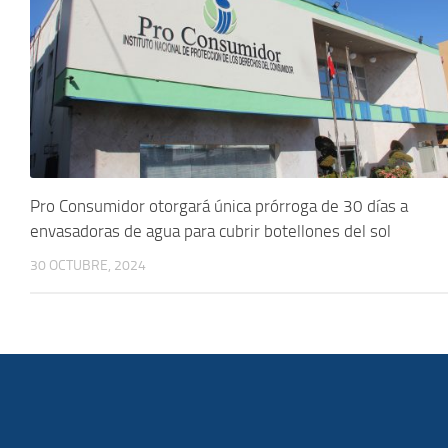
Pro Consumidor otorgará única prórroga de 30 días a
envasadoras de agua para cubrir botellones del sol
30 OCTUBRE, 2024