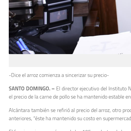
-Dice el arroz comienza a sincerizar su precio-
SANTO DOMINGO. –
El director ejecutivo del Institu
el precio de la carne de pollo se ha mantenido estable e
Alcántara también se refirió al precio del arroz, otro
anteriores, “éste ha mantenido su costo en supermerca