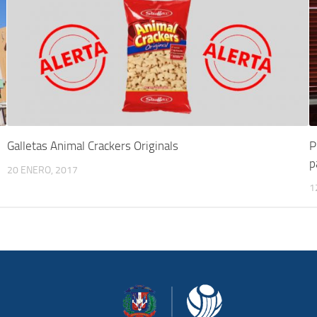
Galletas Animal Crackers Originals
P
p
20 ENERO, 2017
1