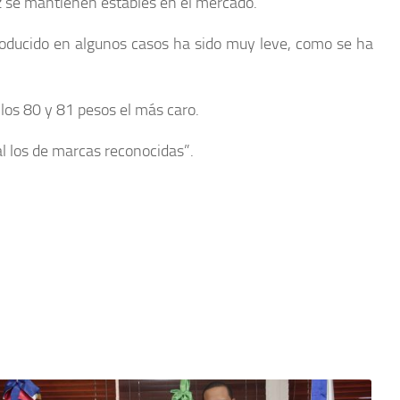
oz se mantienen estables en el mercado.
roducido en algunos casos ha sido muy leve, como se ha
 los 80 y 81 pesos el más caro.
al los de marcas reconocidas”.