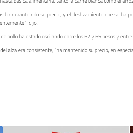
anasta básica alimentaria, tanto la carne blanca como el arr
os han mantenido su precio, y el deslizamiento que se ha p
ientemente”, dijo.
 de pollo ha estado oscilando entre los 62 y 65 pesos y entre
 del alza era consistente, “ha mantenido su precio, en especi