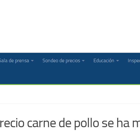
Sala de prensa
Sondeo de precios
Educación
Inspec
ecio carne de pollo se ha 