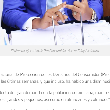
El director ejecutivo de Pro Consumidor, doctor Eddy Alcántara.
to Nacional de Protección de los Derechos del Consumidor (Pr
n las últimas semanas, y que incluso, ha habido una disminuc
 producto de gran demanda en la población dominicana, manif
dos grandes y pequeños, así como en almacenes y colmados”