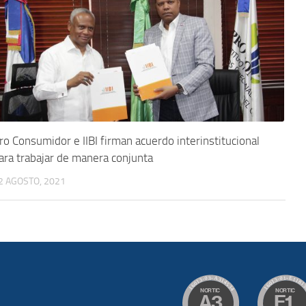
ro Consumidor e IIBI firman acuerdo interinstitucional
ara trabajar de manera conjunta
2 AGOSTO, 2021