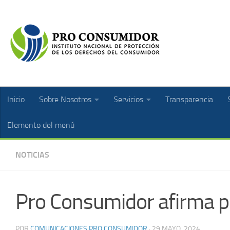
Inicio
Sobre Nosotros
Servicios
Transparencia
Elemento del menú
NOTICIAS
Pro Consumidor afirma pr
POR
COMUNICACIONES PRO CONSUMIDOR
·
29 MAYO, 2024