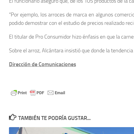
El funcionario aseguró que, de los 105 productos de la c
“Por ejemplo, los arroces de marca en algunos comerci
podido demostrar con el estudio de precios realizado rec
El titular de Pro Consumidor hizo énfasis en que la carne
Sobre el arroz, Alcántara insistió que donde la tendencia
Dirección de Comunicaciones
TAMBIÉN TE PODRÍA GUSTAR...