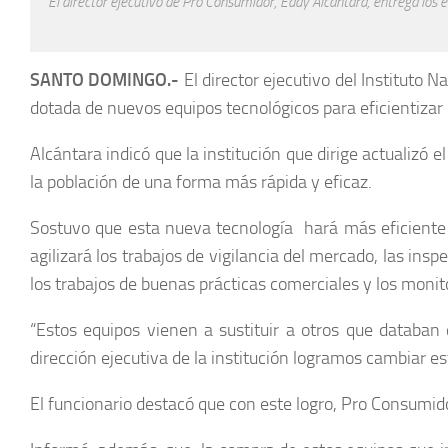
El director ejecutivo de Pro Consumidor, Eddy Alcántara, entrega los 
SANTO DOMINGO.-
El director ejecutivo del Instituto
dotada de nuevos equipos tecnológicos para eficientizar l
Alcántara indicó que la institución que dirige actualiz
la población de una forma más rápida y eficaz.
Sostuvo que esta nueva tecnología hará más eficiente 
agilizará los trabajos de vigilancia del mercado, las in
los trabajos de buenas prácticas comerciales y los monito
“Estos equipos vienen a sustituir a otros que databan
dirección ejecutiva de la institución logramos cambiar es
El funcionario destacó que con este logro, Pro Consumido