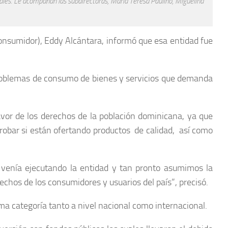
tales. Le acompañan las subdirectoras, María Teresa Paulino, Miguelina
Consumidor), Eddy Alcántara, informó que esa entidad fue
s problemas de consumo de bienes y servicios que demanda
vor de los derechos de la población dominicana, ya que
mprobar si están ofertando productos de calidad, así como
e venía ejecutando la entidad y tan pronto asumimos la
rechos de los consumidores y usuarios del país”, precisó.
ma categoría tanto a nivel nacional como internacional.