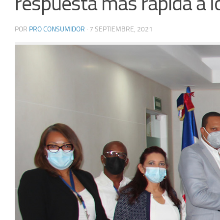
respuesta más rápida a 
POR
PRO CONSUMIDOR
·
7 SEPTIEMBRE, 2021