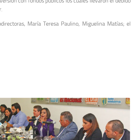
ersión con fondos públicos los cuales llevaron el debido
r.
directoras, María Teresa Paulino, Miguelina Matías; el