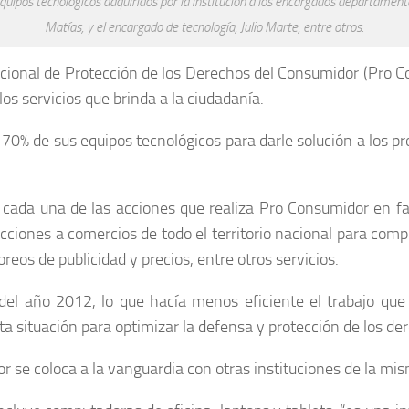
equipos tecnológicos adquiridos por la institución a los encargados departamen
Matías, y el encargado de tecnología, Julio Marte, entre otros.
 Nacional de Protección de los Derechos del Consumidor (Pro 
os servicios que brinda a la ciudadanía.
ó el 70% de sus equipos tecnológicos para darle solución a lo
cada una de las acciones que realiza Pro Consumidor en fa
specciones a comercios de todo el territorio nacional para co
reos de publicidad y precios, entre otros servicios.
 del año 2012, lo que hacía menos eficiente el trabajo qu
ta situación para optimizar la defensa y protección de los de
r se coloca a la vanguardia con otras instituciones de la mis