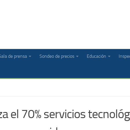
Sala de prensa
Sondeo de precios
Educación
Inspec
a el 70% servicios tecnológ