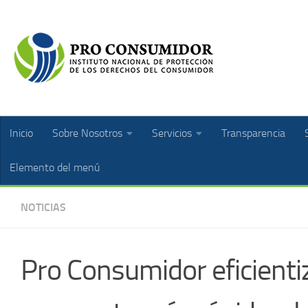
Inicio
Sobre Nosotros
Servicios
Transparencia
Elemento del menú
NOTICIAS
Pro Consumidor eficientiz