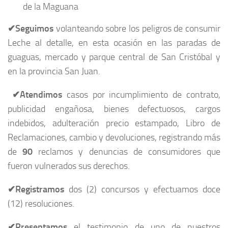
de la Maguana
✔
Seguimos
volanteando sobre los peligros de consumir
Leche al detalle, en esta ocasión en las paradas de
guaguas, mercado y parque central de San Cristóbal y
en la provincia San Juan.
✔
Atendimos
casos por incumplimiento de contrato,
publicidad engañosa, bienes defectuosos, cargos
indebidos, adulteración precio estampado, Libro de
Reclamaciones, cambio y devoluciones, registrando más
de
90
reclamos y denuncias de consumidores que
fueron vulnerados sus derechos.
✔
Registramos
dos (2) concursos y efectuamos doce
(12) resoluciones.
✔
Presentamos
el testimonio de uno de nuestros