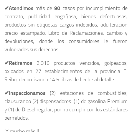
✔
Atendimos
más de
90
casos por incumplimiento de
contrato, publicidad engañosa, bienes defectuosos,
productos sin etiquetas cargos indebidos, adulteración
precio estampado, Libro de Reclamaciones, cambio y
devoluciones, donde los consumidores le fueron
vulnerados sus derechos.
✔
Retiramos
2,016 productos vencidos, golpeados,
oxidados en 27 establecimientos de la provincia El
Seibo, decomisando 14.5 libras de Leche al detalle.
✔
Inspeccionamos
(2) estaciones de combustibles,
clausurando (2) dispensadores. (1) de gasolina Premium
y (1) de Diesel regular, por no cumplir con los estándares
permitidos.
Y mucho más!!!