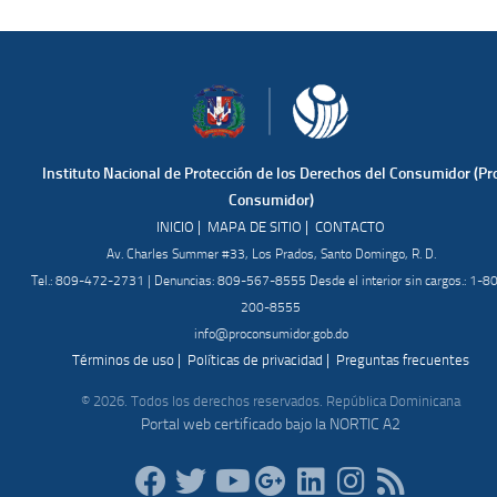
Instituto Nacional de Protección de los Derechos del Consumidor (Pr
Consumidor)
|
|
INICIO
MAPA DE SITIO
CONTACTO
Av. Charles Summer #33, Los Prados, Santo Domingo, R. D.
Tel.: 809-472-2731 | Denuncias: 809-567-8555 Desde el interior sin cargos.: 1-8
200-8555
info@proconsumidor.gob.do
|
|
Términos de uso
Políticas de privacidad
Preguntas frecuentes
© 2026. Todos los derechos reservados. República Dominicana
Portal web certificado bajo la NORTIC A2