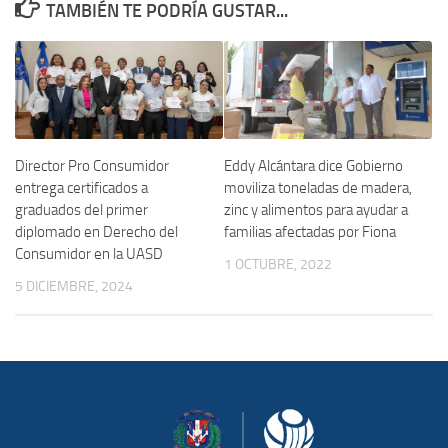
TAMBIÉN TE PODRÍA GUSTAR...
Director Pro Consumidor
Eddy Alcántara dice Gobierno
entrega certificados a
moviliza toneladas de madera,
graduados del primer
zinc y alimentos para ayudar a
diplomado en Derecho del
familias afectadas por Fiona
Consumidor en la UASD
1 OCTUBRE, 2022
5 DICIEMBRE, 2024