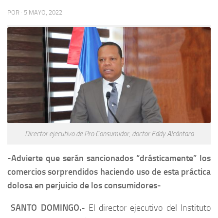
POR
·
5 MAYO, 2022
Director ejecutivo de Pro Consumidor, doctor Eddy Alcántara
-Advierte que serán sancionados “drásticamente” los
comercios sorprendidos haciendo uso de esta práctica
dolosa en perjuicio de los consumidores-
SANTO DOMINGO.-
El director ejecutivo del Instituto