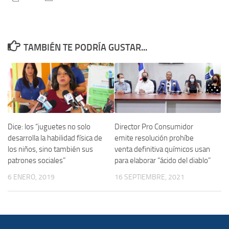
TAMBIÉN TE PODRÍA GUSTAR...
Director Pro Consumidor
Dice: los “juguetes no solo
emite resolución prohíbe
desarrolla la habilidad física de
venta definitiva químicos usan
los niños, sino también sus
para elaborar “ácido del diablo”
patrones sociales”
16 SEPTIEMBRE, 2021
6 ENERO, 2019