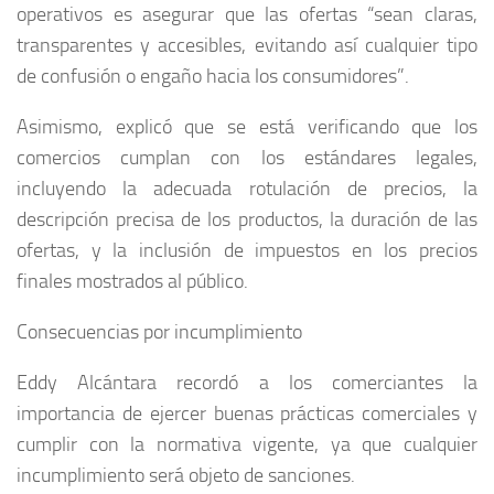
operativos es asegurar que las ofertas “sean claras,
transparentes y accesibles, evitando así cualquier tipo
de confusión o engaño hacia los consumidores”.
Asimismo, explicó que se está verificando que los
comercios cumplan con los estándares legales,
incluyendo la adecuada rotulación de precios, la
descripción precisa de los productos, la duración de las
ofertas, y la inclusión de impuestos en los precios
finales mostrados al público.
Consecuencias por incumplimiento
Eddy Alcántara recordó a los comerciantes la
importancia de ejercer buenas prácticas comerciales y
cumplir con la normativa vigente, ya que cualquier
incumplimiento será objeto de sanciones.