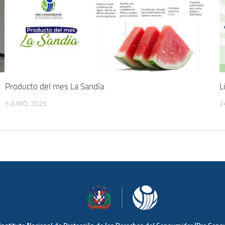
Producto del mes La Sandía
L
5 JUNIO, 2025
2