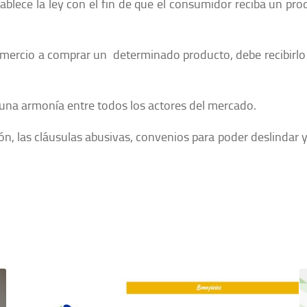
blece la ley con el fin de que el consumidor reciba un pr
rcio a comprar un determinado producto, debe recibirlo 
una armonía entre todos los actores del mercado.
, las cláusulas abusivas, convenios para poder deslindar y