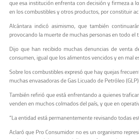
que esa institución enfrenta con decisión y firmeza a 
en los combustibles y otros productos, por constituir a
Alcántara indicó asimismo, que también continuarán
provocando la muerte de muchas personas en todo el te
Dijo que han recibido muchas denuncias de venta de
consumen, igual que los alimentos vencidos y en mal e
Sobre los combustibles expresó que hay quejas frecue
muchas envasadoras de Gas Licuado de Petróleo (GLP)
También refirió que está enfrentando a quienes trafican
venden en muchos colmados del país, y que en operati
“La entidad está permanentemente revisando todas esta
Aclaró que Pro Consumidor no es un organismo represivo