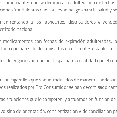
los comerciantes que se dedican a la adulteración de fecha
cciones fraudulentas que conllevan riesgos para la salud y 
 enfrentando a los fabricantes, distribuidores y vende
rritorio nacional.
 medicamentos con fechas de expiración adulteradas, lo
stado que han sido decomisados en diferentes establecimie
ntes de engaños porque no despachan la cantidad que el co
.
 con cigarrillos que son introducidos de manera clandestina a
vos realizados por Pro Consumidor se han decomisado cant
s situaciones que le competen, y actuamos en función de lo
 sino de orientación, concientización y de conciliación pa