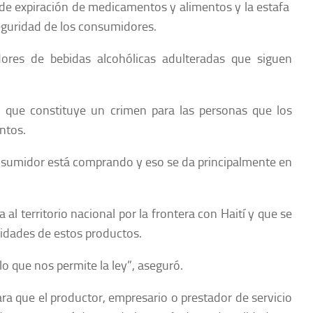
s de expiración de medicamentos y alimentos y la estafa
seguridad de los consumidores.
dores de bebidas alcohólicas adulteradas que siguen
 que constituye un crimen para las personas que los
ntos.
nsumidor está comprando y eso se da principalmente en
l territorio nacional por la frontera con Haití y que se
idades de estos productos.
 que nos permite la ley”, aseguró.
ra que el productor, empresario o prestador de servicio