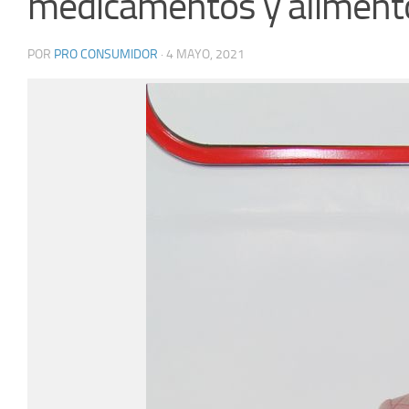
medicamentos y aliment
POR
PRO CONSUMIDOR
·
4 MAYO, 2021