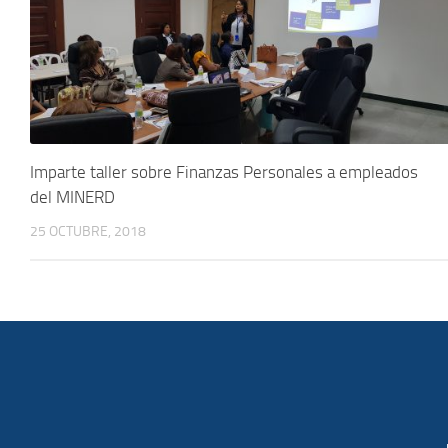
Imparte taller sobre Finanzas Personales a empleados
del MINERD
25 OCTUBRE, 2018