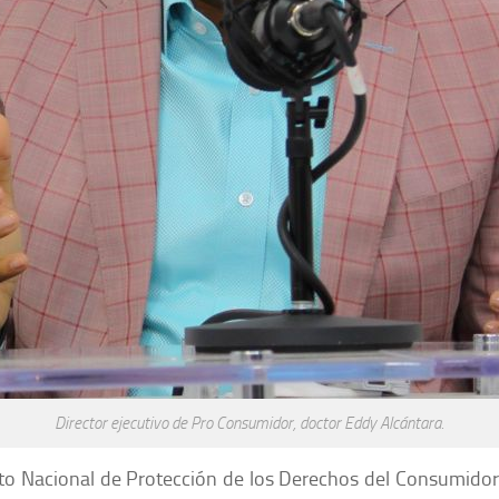
Director ejecutivo de Pro Consumidor, doctor Eddy Alcántara.
ituto Nacional de Protección de los Derechos del Consumid