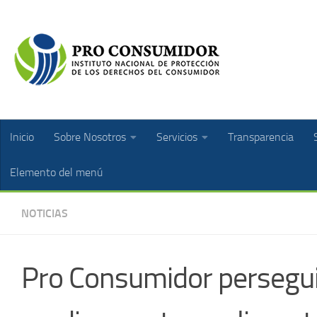
Inicio
Sobre Nosotros
Servicios
Transparencia
Elemento del menú
NOTICIAS
Pro Consumidor persegui