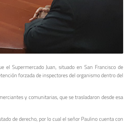
que el Supermercado Juan, situado en San Francisco de
retención forzada de inspectores del organismo dentro del
omerciantes y comunitarias, que se trasladaron desde esa
tado de derecho, por lo cual el señor Paulino cuenta con