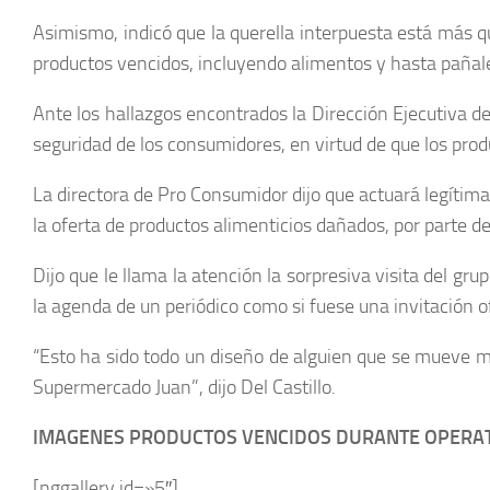
Asimismo, indicó que la querella interpuesta está más q
productos vencidos, incluyendo alimentos y hasta pañale
Ante los hallazgos encontrados la Dirección Ejecutiva d
seguridad de los consumidores, en virtud de que los prod
La directora de Pro Consumidor dijo que actuará legítim
la oferta de productos alimenticios dañados, por parte d
Dijo que le llama la atención la sorpresiva visita del gr
la agenda de un periódico como si fuese una invitación o
“Esto ha sido todo un diseño de alguien que se mueve mu
Supermercado Juan”, dijo Del Castillo.
IMAGENES PRODUCTOS VENCIDOS DURANTE OPERAT
[nggallery id=»5″]