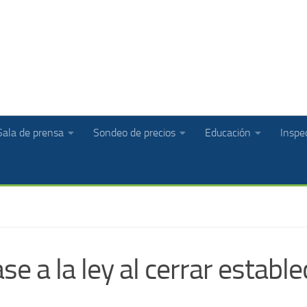
Sala de prensa
Sondeo de precios
Educación
Inspec
se a la ley al cerrar estab