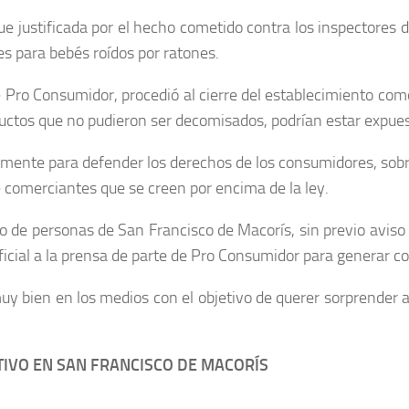
ue justificada por el hecho cometido contra los inspectores
s para bebés roídos por ratones.
e Pro Consumidor, procedió al cierre del establecimiento como
uctos que no pudieron ser decomisados, podrían estar expuest
amente para defender los derechos de los consumidores, sobre
e comerciantes que se creen por encima de la ley.
upo de personas de San Francisco de Macorís, sin previo aviso
ficial a la prensa de parte de Pro Consumidor para generar co
y bien en los medios con el objetivo de querer sorprender 
IVO EN SAN FRANCISCO DE MACORÍS