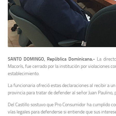
SANTO DOMINGO, República Dominicana.-
La directo
Macorís, fue cerrado por la institución por violaciones 
establecimiento.
La funcionaria ofreció estas declaraciones al recibir a
provincia para tratar de defender al señor Juan Paulino, 
Del Castillo sostuvo que Pro Consumidor ha cumplido con
vías legales para defenderse si entiende que sus interes