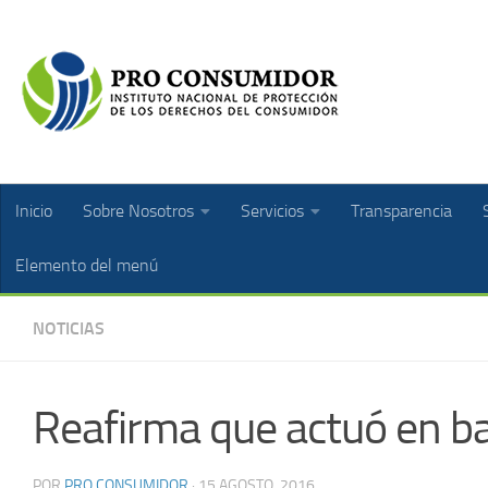
Inicio
Sobre Nosotros
Servicios
Transparencia
Elemento del menú
NOTICIAS
Reafirma que actuó en ba
POR
PRO CONSUMIDOR
·
15 AGOSTO, 2016