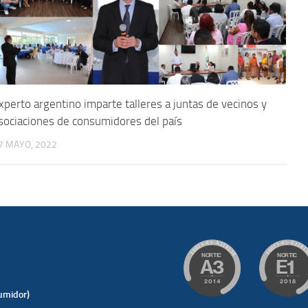
xperto argentino imparte talleres a juntas de vecinos y
sociaciones de consumidores del país
7 MAYO, 2022
umidor)