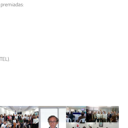
s premiadas:
TEL).