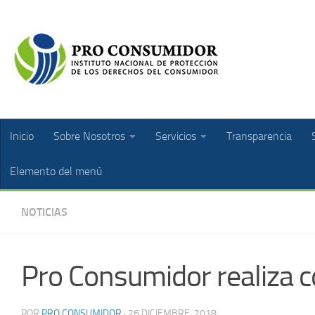
Inicio
Sobre Nosotros
Servicios
Transparencia
Elemento del menú
NOTICIAS
Pro Consumidor realiza 
POR
PRO CONSUMIDOR
·
26 DICIEMBRE, 2018