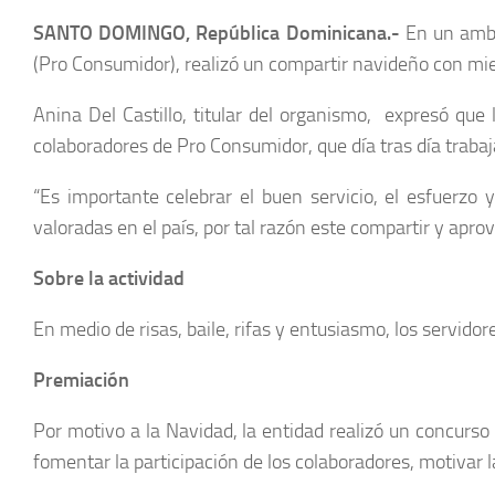
SANTO DOMINGO, República Dominicana.-
En un ambi
(Pro Consumidor), realizó un compartir navideño con mi
Anina Del Castillo, titular del organismo, expresó que
colaboradores de Pro Consumidor, que día tras día trabaj
“Es importante celebrar el buen servicio, el esfuerzo
valoradas en el país, por tal razón este compartir y apr
Sobre la actividad
En medio de risas, baile, rifas y entusiasmo, los servid
Premiación
Por motivo a la Navidad, la entidad realizó un concur
fomentar la participación de los colaboradores, motivar la 