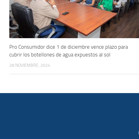
Pro Consumidor dice 1 de diciembre vence plazo para
cubrir los botellones de agua expuestos al sol
28 NOVIEMBRE, 2024