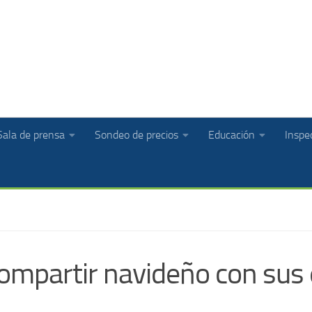
Sala de prensa
Sondeo de precios
Educación
Inspec
compartir navideño con su