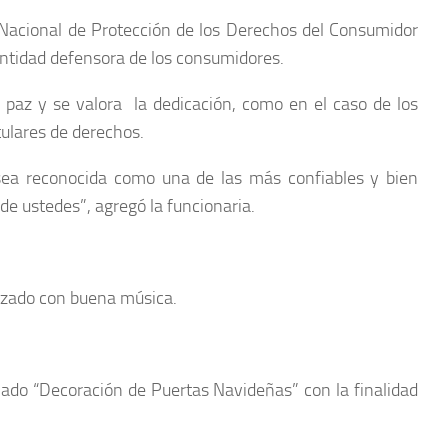
 Nacional de Protección de los Derechos del Consumidor
entidad defensora de los consumidores.
a paz y se valora la dedicación, como en el caso de los
tulares de derechos.
d sea reconocida como una de las más confiables y bien
de ustedes”, agregó la funcionaria.
enizado con buena música.
ado “Decoración de Puertas Navideñas” con la finalidad