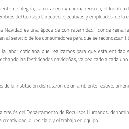
ente de alegría, camaradería y compañerismo, el Instituto
embros del Consejo Directivo, ejecutivos y empleados de la 
 la Navidad es una época de confraternidad, donde reina l
an al servicio de los consumidores para que se reconozcan ti
 y la labor cotidiana que realizamos para que esta entida
ovechando las festividades navideñas, va dedicado a cada uno 
ores de la institución disfrutaron de un ambiente festivo, am
so a través del Departamento de Recursos Humanos, denomin
creatividad, el reciclaje y el trabajo en equipo.