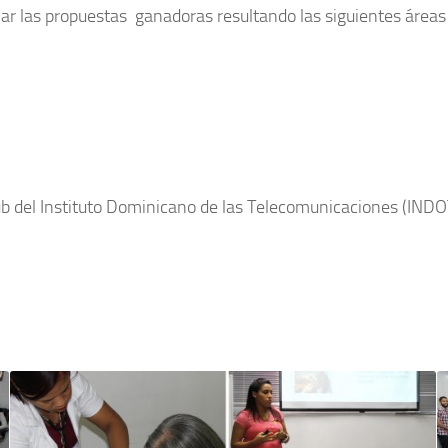
iar las propuestas ganadoras resultando las siguientes área
lub del Instituto Dominicano de las Telecomunicaciones (INDO