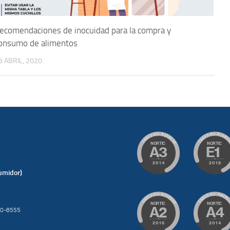
ecomendaciones de inocuidad para la compra y
onsumo de alimentos
8 ABRIL, 2020
umidor)
200-8555