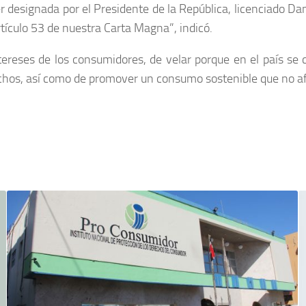
er designada por el Presidente de la República, licenciado 
rtículo 53 de nuestra Carta Magna”, indicó.
ereses de los consumidores, de velar porque en el país se c
chos, así como de promover un consumo sostenible que no afe