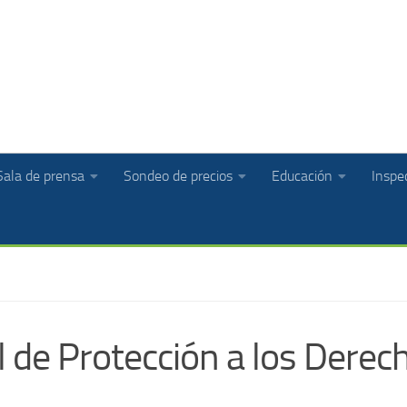
Sala de prensa
Sondeo de precios
Educación
Inspec
l de Protección a los Dere