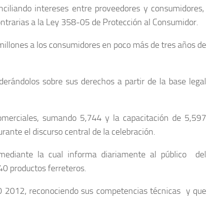
nciliando intereses entre proveedores y consumidores,
trarias a la Ley 358-05 de Protección al Consumidor.
 millones a los consumidores en poco más de tres años de
rándolos sobre sus derechos a partir de la base legal
comerciales, sumando 5,744 y la capacitación de 5,597
ante el discurso central de la celebración.
 mediante la cual informa diariamente al público del
0 productos ferreteros.
020 2012, reconociendo sus competencias técnicas y que