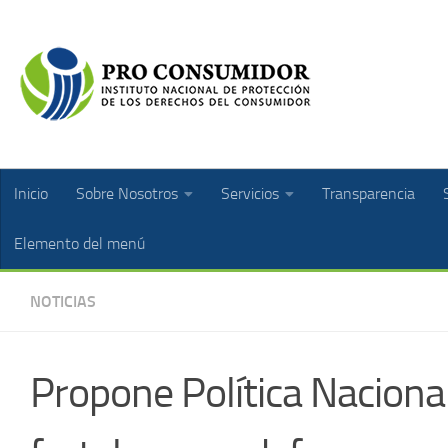
Inicio
Sobre Nosotros
Servicios
Transparencia
Elemento del menú
NOTICIAS
Propone Política Naciona