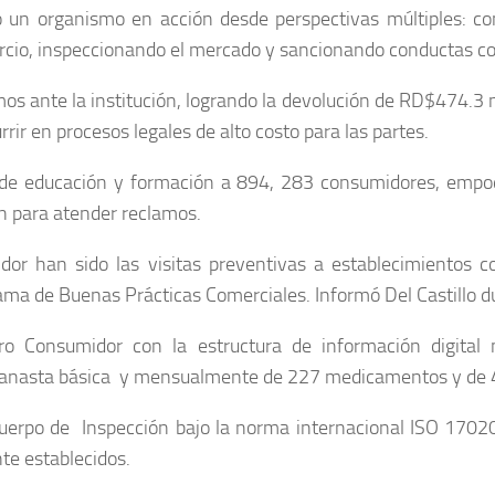
o un organismo en acción desde perspectivas múltiples: co
cio, inspeccionando el mercado y sancionando conductas con
os ante la institución, logrando la devolución de RD$474.3
rrir en procesos legales de alto costo para las partes.
de educación y formación a 894, 283 consumidores, empode
ón para atender reclamos.
or han sido las visitas preventivas a establecimientos 
ma de Buenas Prácticas Comerciales. Informó Del Castillo dur
Pro Consumidor con la estructura de información digital
canasta básica y mensualmente de 227 medicamentos y de 4
 Cuerpo de Inspección bajo la norma internacional ISO 17
te establecidos.