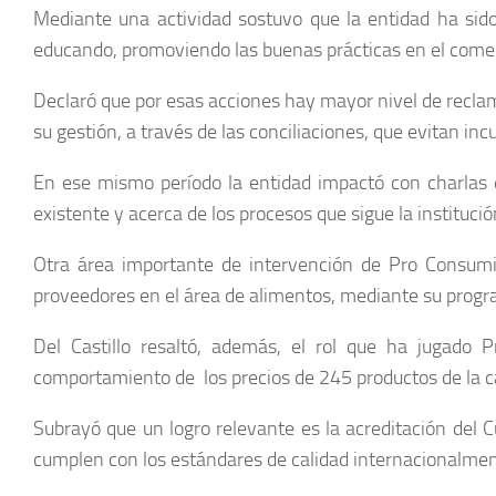
Mediante una actividad sostuvo que la entidad ha sid
educando, promoviendo las buenas prácticas en el comer
Declaró que por esas acciones hay mayor nivel de reclam
su gestión, a través de las conciliaciones, que evitan incu
En ese mismo período la entidad impactó con charlas 
existente y acerca de los procesos que sigue la instituci
Otra área importante de intervención de Pro Consumid
proveedores en el área de alimentos, mediante su progra
Del Castillo resaltó, además, el rol que ha jugado 
comportamiento de los precios de 245 productos de la 
Subrayó que un logro relevante es la acreditación del
cumplen con los estándares de calidad internacionalmen