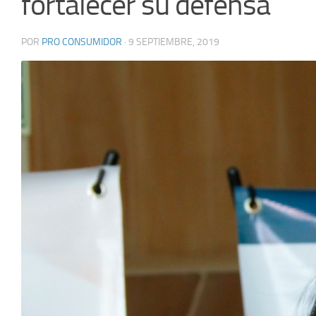
fortalecer su defensa
POR
PRO CONSUMIDOR
·
9 SEPTIEMBRE, 2019