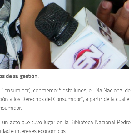
s de su gestión.
o Consumidor), conmemoró este lunes, el Día Nacional de
ón a los Derechos del Consumidor”, a partir de la cual el
onsumidor.
n un acto que tuvo lugar en la Biblioteca Nacional Pedro
ridad e intereses económicos.