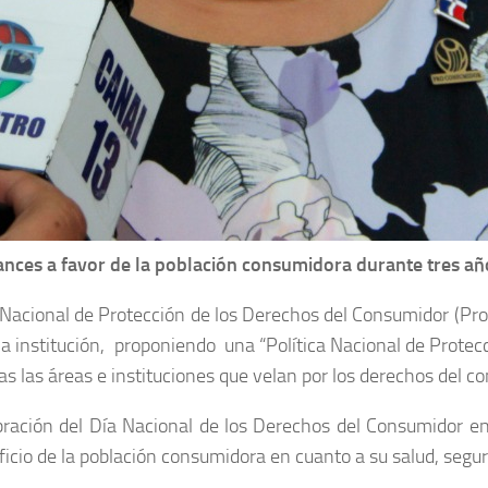
nces a favor de la población consumidora durante tres año
o Nacional de Protección de los Derechos del Consumidor (Pr
 institución, proponiendo una “Política Nacional de Protecci
s las áreas e instituciones que velan por los derechos del c
elebración del Día Nacional de los Derechos del Consumidor e
icio de la población consumidora en cuanto a su salud, segu