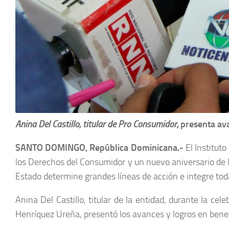
Anina Del Castillo, titular de Pro Consumidor,
presenta ava
SANTO DOMINGO, República Dominicana.-
El Institut
los Derechos del Consumidor y un nuevo aniversario de la
Estado determine grandes líneas de acción e integre toda
Anina Del Castillo, titular de la entidad, durante la c
Henríquez Ureña, presentó los avances y logros en benef