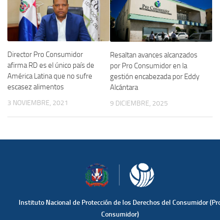
Director Pro Consumidor
Resaltan avances alcanzados
afirma RD es el único país de
por Pro Consumidor en la
América Latina que no sufre
gestión encabezada por Eddy
escasez alimentos
Alcántara
3 NOVIEMBRE, 2021
9 DICIEMBRE, 2025
Instituto Nacional de Protección de los Derechos del Consumidor (Pr
Consumidor)