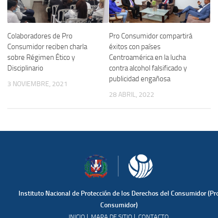
Colaboradores de Pro
Pro Consumidor compartirá
Consumidor reciben charla
éxitos con países
sobre Régimen Ético y
Centroamérica en la lucha
Disciplinario
contra alcohol falsificado y
publicidad engañosa
3 NOVIEMBRE, 2021
28 ABRIL, 2022
Instituto Nacional de Protección de los Derechos del Consumidor (Pr
Consumidor)
|
|
INICIO
MAPA DE SITIO
CONTACTO