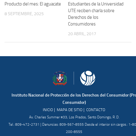
Estudiantes de la Universidad
Producto del mes: El aguacate
UTE reciben charla sobre
8 SEPTIEMBRE, 2025
Derechos de los
Consumidores
20 ABRIL, 2017
Instituto Nacional de Protección de los Derechos del Consumidor (Pr
Consumidor)
|
|
INICIO
MAPA DE SITIO
CONTACTO
Av. Charles Summer #33, Los Prados, Santo Domingo, R. D.
Tel.: 809-472-2731 | Denuncias: 809-567-8555 Desde el interior sin cargos.: 1-8
200-8555