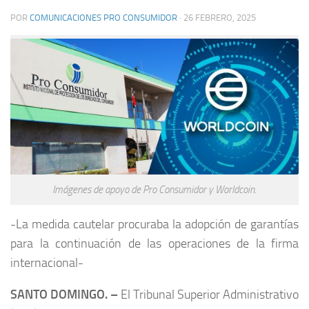
POR
COMUNICACIONES PRO CONSUMIDOR
·
26 FEBRERO, 2025
Imágenes de apoyo de Pro Consumidor y Worldcoin.
-La medida cautelar procuraba la adopción de garantías
para la continuación de las operaciones de la firma
internacional-
SANTO DOMINGO. –
El Tribunal Superior Administrativo