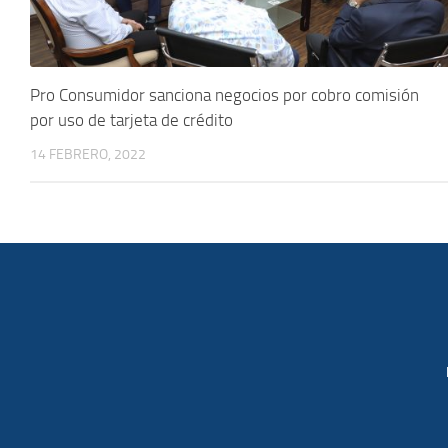
Pro Consumidor sanciona negocios por cobro comisión
por uso de tarjeta de crédito
14 FEBRERO, 2022