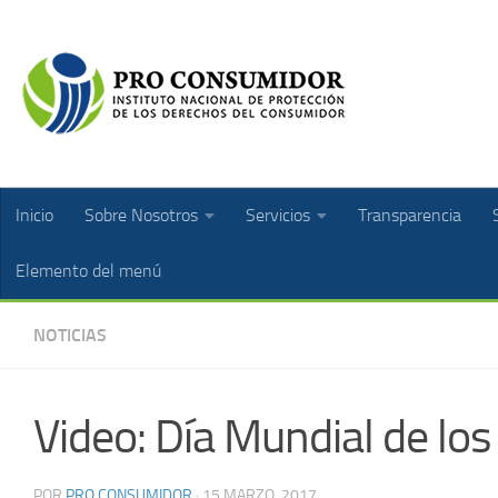
Inicio
Sobre Nosotros
Servicios
Transparencia
Elemento del menú
NOTICIAS
Video: Día Mundial de l
POR
PRO CONSUMIDOR
·
15 MARZO, 2017