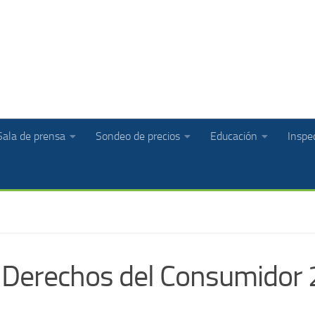
Sala de prensa
Sondeo de precios
Educación
Inspec
os Derechos del Consumidor