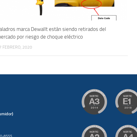
aladros marca Dewallt están siendo retirados del
ercado por riesgo de choque eléctrico
7 FEBRERO, 2020
umidor)
200-8555