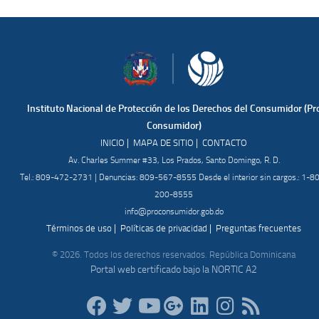
Instituto Nacional de Protección de los Derechos del Consumidor (Pr
Consumidor)
|
|
INICIO
MAPA DE SITIO
CONTACTO
Av. Charles Summer #33, Los Prados, Santo Domingo, R. D.
Tel.: 809-472-2731 | Denuncias: 809-567-8555 Desde el interior sin cargos.: 1-8
200-8555
info@proconsumidor.gob.do
|
|
Términos de uso
Políticas de privacidad
Preguntas frecuentes
© 2026. Todos los derechos reservados. República Dominicana
Portal web certificado bajo la NORTIC A2