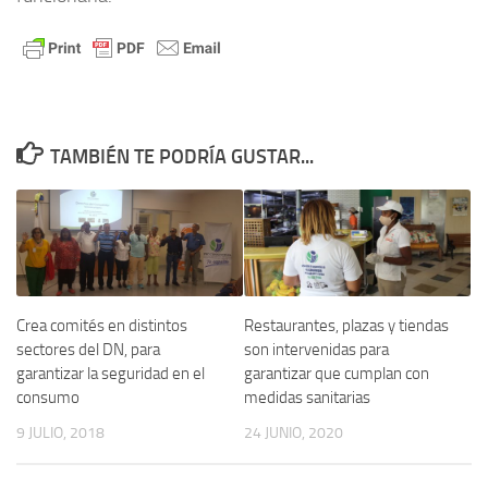
TAMBIÉN TE PODRÍA GUSTAR...
Crea comités en distintos
Restaurantes, plazas y tiendas
sectores del DN, para
son intervenidas para
garantizar la seguridad en el
garantizar que cumplan con
consumo
medidas sanitarias
9 JULIO, 2018
24 JUNIO, 2020