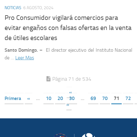
NOTICIAS
6 AGOSTO, 2024
Pro Consumidor vigilará comercios para
evitar engaños con falsas ofertas en la venta
de útiles escolares
Santo Domingo. –
El director ejecutivo del Instituto Nacional
de …
Leer Mas
Página 71 de 534
«
Primera
«
...
10
20
30
...
69
70
71
72
»