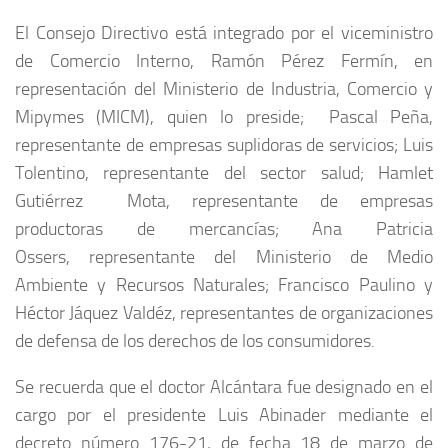
El Consejo Directivo está integrado por el viceministro
de Comercio Interno,
Ramón Pérez Fermín
, en
representación del Ministerio de Industria, Comercio y
Mipymes (MICM), quien lo preside;
Pascal Peña
,
representante de empresas suplidoras de servicios;
Luis
Tolentino
, representante del sector salud;
Hamlet
Gutiérrez Mota
, representante de empresas
productoras de mercancías;
Ana Patricia
Ossers,
representante del Ministerio de Medio
Ambiente y Recursos Naturales;
Francisco Paulino y
Héctor Jáquez Valdéz
, representantes de organizaciones
de defensa de los derechos de los consumidores.
Se recuerda que el doctor Alcántara fue designado en el
cargo por el presidente Luis Abinader mediante el
decreto número 176-21, de fecha 18 de marzo de