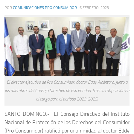
POR
COMUNICACIONES PRO CONSUMIDOR
·
6 FEBRERO, 2023
El director ejecutivo de Pro Consumidor, doctor Eddy Alcántara, junto a
los miembros del Consejo Directivo de esa entidad, tras su ratificación en
el cargo para el período 2023-2025.
SANTO DOMINGO.-
El Consejo Directivo del Instituto
Nacional de Protección de los Derechos del Consumidor
(Pro Consumidor) ratificó por unanimidad al doctor Eddy