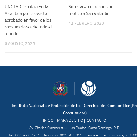
Supervisa comercios por
UNCTAD felicita a Eddy
motivo a San Valentín
Alcántara por proyecto
aprobado en favor de los
12 FEBRERO, 2020
consumidores de todo el
mundo
6 AGOSTO, 2025
Instituto Nacional de Protección de los Derechos del Consumidor (Pr
Consumidor)
|
|
INICIO
MAPA DE SITIO
CONTACTO
Av. Charles Summer #33, Los Prados, Santo Domingo, R. D.
Tel.: 809-472-2731 | Denuncias: 809-567-8555 Desde el interior sin cargos.: 1-8