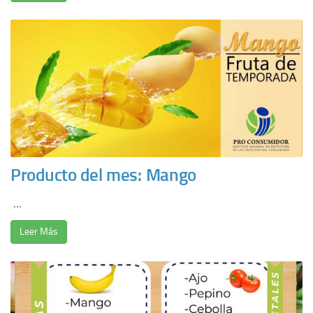
Producto del mes: Mango
...
Leer Más