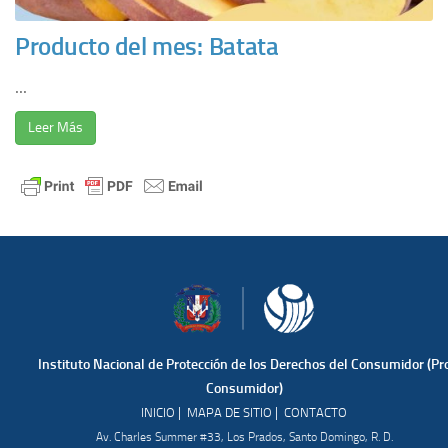
Producto del mes: Batata
...
Leer Más
Instituto Nacional de Protección de los Derechos del Consumidor (Pr
Consumidor)
|
|
INICIO
MAPA DE SITIO
CONTACTO
Av. Charles Summer #33, Los Prados, Santo Domingo, R. D.