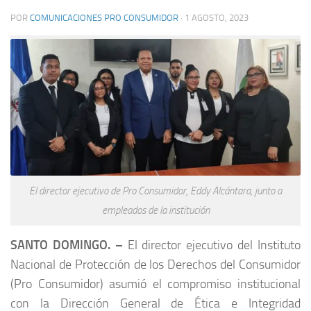
POR
COMUNICACIONES PRO CONSUMIDOR
·
1 AGOSTO, 2023
El director ejecutivo de Pro Consumidor, Eddy Alcántara, junto a
empleados de la institución
SANTO DOMINGO.
–
El director ejecutivo del Instituto
Nacional de Protección de los Derechos del Consumidor
(Pro Consumidor) asumió el compromiso institucional
con la Dirección General de Ética e Integridad