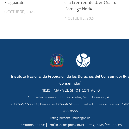
El aguacate
charla en recinto UASD Santo
Domingo Norte
6 OCTUBRE, 2022
1 OCTUBRE, 2024
Instituto Nacional de Protección de los Derechos del Consumidor (Pr
Consumidor)
|
|
INICIO
MAPA DE SITIO
CONTACTO
Av. Charles Summer #33, Los Prados, Santo Domingo, R. D.
Tel.: 809-472-2731 | Denuncias: 809-567-8555 Desde el interior sin cargos.: 1-8
200-8555
info@proconsumidor.gob.do
|
|
Términos de uso
Políticas de privacidad
Preguntas frecuentes