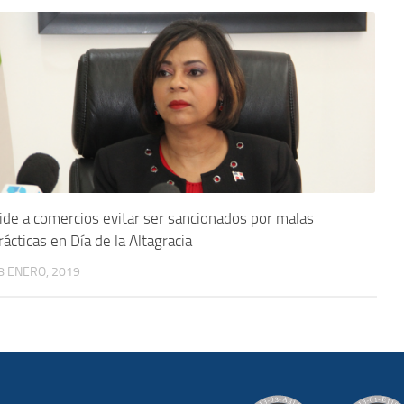
ide a comercios evitar ser sancionados por malas
rácticas en Día de la Altagracia
8 ENERO, 2019