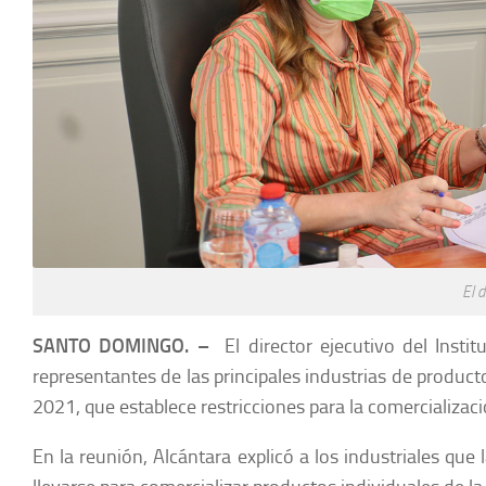
El d
SANTO DOMINGO. –
El director ejecutivo del Insti
representantes de las principales industrias de product
2021, que establece restricciones para la comercializac
En la reunión, Alcántara explicó a los industriales que