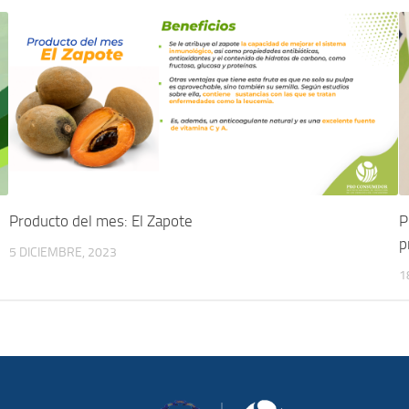
Producto del mes: El Zapote
P
p
5 DICIEMBRE, 2023
1