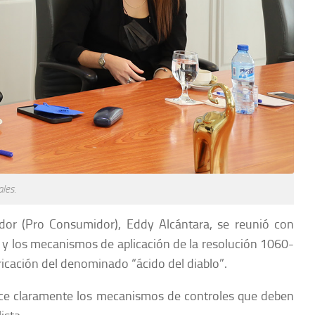
ales.
idor (Pro Consumidor), Eddy Alcántara, se reunió con
ce y los mecanismos de aplicación de la resolución 1060-
ricación del denominado “ácido del diablo”.
tablece claramente los mecanismos de controles que deben