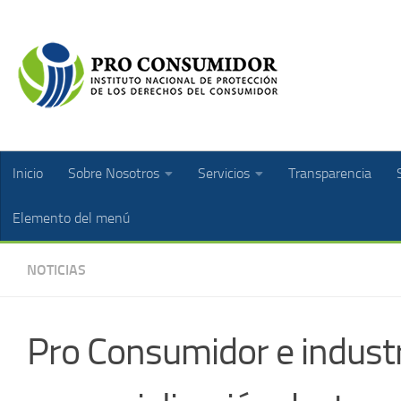
Inicio
Sobre Nosotros
Servicios
Transparencia
Elemento del menú
NOTICIAS
Pro Consumidor e industri