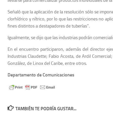
llevarse para comercializar productos individuales de la 
Señaló que la aplicación de la resolución sólo se impon
clorhídrico y nítrico, por lo que las restricciones no ap
fines distintos a destapadores de tuberías”.
Igualmente, se dijo que las industrias podrán comerciali
En el encuentro participaron, además del director ej
Industrias Claudette; Fabio Acosta, de Ardil Comercia
González, de Linox del Caribe, entre otros.
Departamento de Comunicaciones
TAMBIÉN TE PODRÍA GUSTAR...