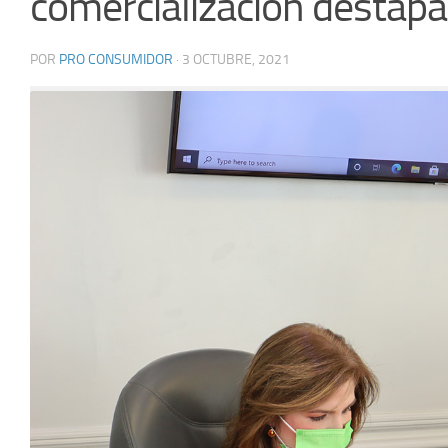
comercialización destapa
POR
PRO CONSUMIDOR
·
3 OCTUBRE, 2021