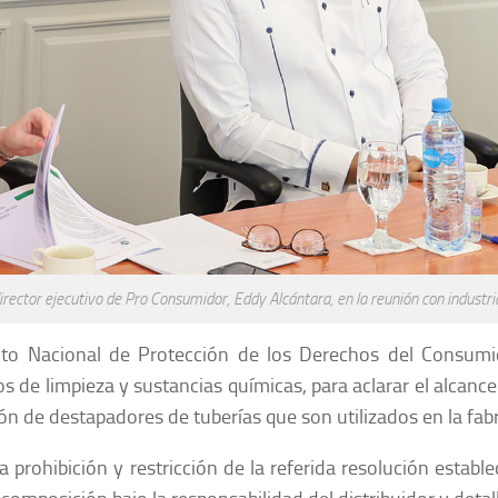
irector ejecutivo de Pro Consumidor, Eddy Alcántara, en la reunión con industri
tuto Nacional de Protección de los Derechos del Consum
os de limpieza y sustancias químicas, para aclarar el alcan
ión de destapadores de tuberías que son utilizados en la fab
 la prohibición y restricción de la referida resolución es