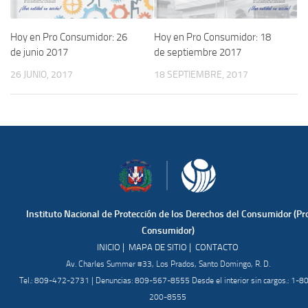
Hoy en Pro Consumidor: 26
Hoy en Pro Consumidor: 18
de junio 2017
de septiembre 2017
26 JUNIO, 2017
18 SEPTIEMBRE, 2017
Instituto Nacional de Protección de los Derechos del Consumidor (Pr
Consumidor)
|
|
INICIO
MAPA DE SITIO
CONTACTO
Av. Charles Summer #33, Los Prados, Santo Domingo, R. D.
Tel.: 809-472-2731 | Denuncias: 809-567-8555 Desde el interior sin cargos.: 1-8
200-8555