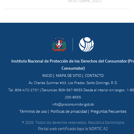
18 OCTUBRE, 2022
Instituto Nacional de Protección de los Derechos del Consumidor (Pr
Consumidor)
|
|
INICIO
MAPA DE SITIO
CONTACTO
Av. Charles Summer #33, Los Prados, Santo Domingo, R. D.
Tel.: 809-472-2731 | Denuncias: 809-567-8555 Desde el interior sin cargos.: 1-8
200-8555
info@proconsumidor.gob.do
|
|
Términos de uso
Políticas de privacidad
Preguntas frecuentes
© 2026. Todos los derechos reservados. República Dominicana
Portal web certificado bajo la NORTIC A2