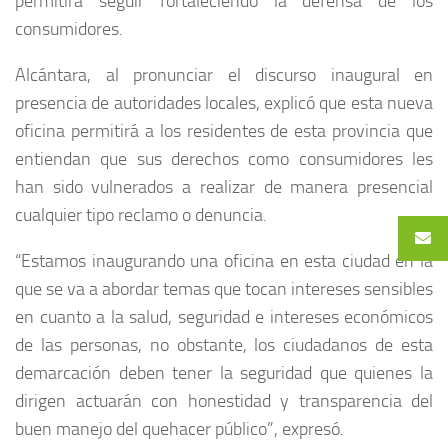
permitirá seguir fortaleciendo la defensa de los
consumidores.
Alcántara, al pronunciar el discurso inaugural en
presencia de autoridades locales, explicó que esta nueva
oficina permitirá a los residentes de esta provincia que
entiendan que sus derechos como consumidores les
han sido vulnerados a realizar de manera presencial
cualquier tipo reclamo o denuncia.
“Estamos inaugurando una oficina en esta ciudad en la
que se va a abordar temas que tocan intereses sensibles
en cuanto a la salud, seguridad e intereses económicos
de las personas, no obstante, los ciudadanos de esta
demarcación deben tener la seguridad que quienes la
dirigen actuarán con honestidad y transparencia del
buen manejo del quehacer público”, expresó.