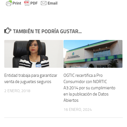
TAMBIÉN TE PODRÍA GUSTAR...
OGTIC recertifica a Pro
Entidad trabaja para garantizar
Consumidor con NORTIC
venta de juguetes seguros
A3:2014 por su cumplimiento
2 ENERO, 2018
en la publicación de Datos
Abiertos
16 ENERO, 2024