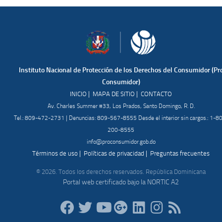
Instituto Nacional de Protección de los Derechos del Consumidor (Pr
Consumidor)
|
|
INICIO
MAPA DE SITIO
CONTACTO
Av. Charles Summer #33, Los Prados, Santo Domingo, R. D.
Tel.: 809-472-2731 | Denuncias: 809-567-8555 Desde el interior sin cargos.: 1-8
200-8555
info@proconsumidor.gob.do
|
|
Términos de uso
Políticas de privacidad
Preguntas frecuentes
© 2026. Todos los derechos reservados. República Dominicana
Portal web certificado bajo la NORTIC A2