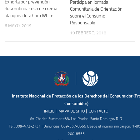
Exhorta por prevención
Participa en Jornada
descontinuar uso de crema
Comunitaria de Orientación
blanqueadora Caro White
sobre el Consumo
Responsable
6 MAYO, 2019
19 FEBRERO, 2018
Instituto Nacional de Protección de los Derechos del Consumidor (Pr
Consumidor)
|
|
INICIO
MAPA DE SITIO
CONTACTO
Av. Charles Summer #33, Los Prados, Santo Domingo, R. D.
Tel.: 809-472-2731 | Denuncias: 809-567-8555 Desde el interior sin cargos.: 1-8
200-8555