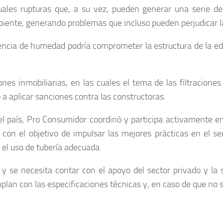
uales rupturas que, a su vez, pueden generar una serie de
iente, generando problemas que incluso pueden perjudicar la 
sencia de humedad podría comprometer la estructura de la edif
s inmobiliarias, en las cuales el tema de las filtraciones 
 a aplicar sanciones contra las constructoras.
 el país, Pro Consumidor coordinó y participa activamente 
con el objetivo de impulsar las mejores prácticas en el s
 el uso de tubería adecuada.
co y se necesita contar con el apoyo del sector privado y la 
mplan con las especificaciones técnicas y, en caso de que no