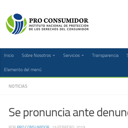
Inicio
Sobre Nosotros
Servicios
Transparencia
Elemento del menú
NOTICIAS
Se pronuncia ante denunc
POR
PRO CONSUMIDOR
·
19 FEBRERO, 2019