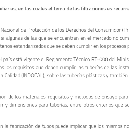
rias, en las cuales el tema de las filtraciones es recurr
o Nacional de Protección de los Derechos del Consumidor (P
 si algunas de las que se encuentran en el mercado no cumpl
criterios estandarizados que se deben cumplir en los procesos
en el país está vigente el Reglamento Técnico RT-008 del Mini
ados los requisitos que deben cumplir las tuberías de las ins
 la Calidad (INDOCAL), sobre las tuberías plásticas y tamb
ación de los materiales, requisitos y métodos de ensayo pa
ón y dimensiones para tuberías, entre otros criterios que s
 en la fabricación de tubos puede implicar que los mismos n