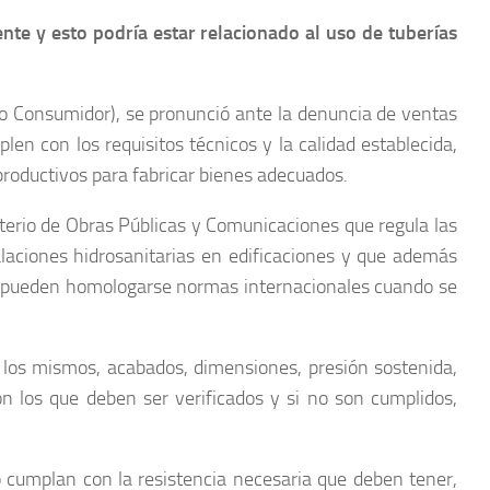
ente y esto podría estar relacionado al uso de tuberías
ro Consumidor), se pronunció ante la denuncia de ventas
en con los requisitos técnicos y la calidad establecida,
 productivos para fabricar bienes adecuados.
sterio de Obras Públicas y Comunicaciones que regula las
talaciones hidrosanitarias en edificaciones y que además
ién pueden homologarse normas internacionales cuando se
ra los mismos, acabados, dimensiones, presión sostenida,
on los que deben ser verificados y si no son cumplidos,
o cumplan con la resistencia necesaria que deben tener,