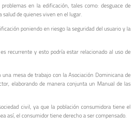
 problemas en la edificación, tales como: desguace de
salud de quienes viven en el lugar.
icación poniendo en riesgo la seguridad del usuario y la
es recurrente y esto podría estar relacionado al uso de
en una mesa de trabajo con la Asociación Dominicana de
ector, elaborando de manera conjunta un Manual de las
sociedad civil, ya que la población consumidora tiene el
 sea así, el consumidor tiene derecho a ser compensado.