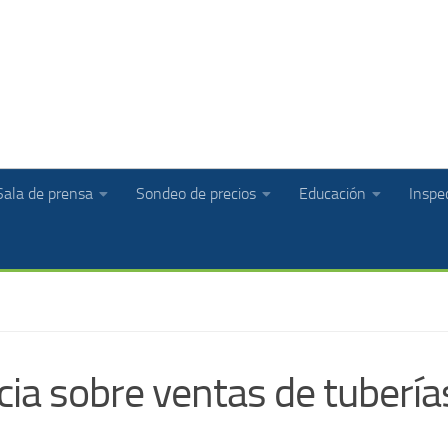
Sala de prensa
Sondeo de precios
Educación
Inspec
ia sobre ventas de tubería