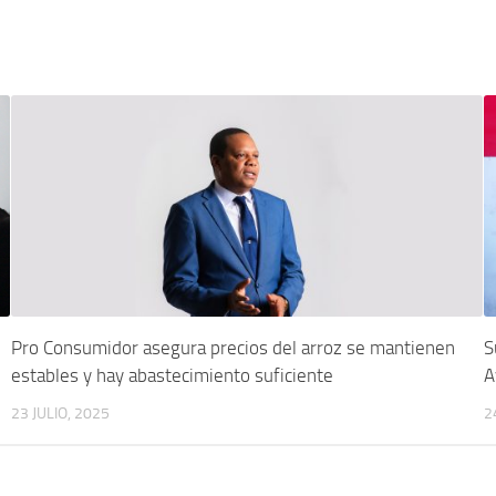
Pro Consumidor asegura precios del arroz se mantienen
S
estables y hay abastecimiento suficiente
A
23 JULIO, 2025
2