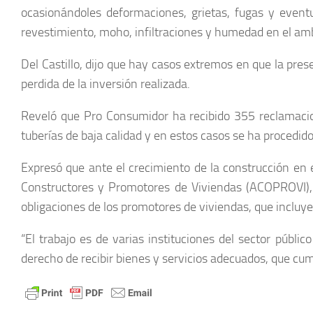
ocasionándoles deformaciones, grietas, fugas y event
revestimiento, moho, infiltraciones y humedad en el amb
Del Castillo, dijo que hay casos extremos en que la pre
perdida de la inversión realizada.
Reveló que Pro Consumidor ha recibido 355 reclamacione
tuberías de baja calidad y en estos casos se ha procedido
Expresó que ante el crecimiento de la construcción en
Constructores y Promotores de Viviendas (ACOPROVI), 
obligaciones de los promotores de viviendas, que incluye
“El trabajo es de varias instituciones del sector públi
derecho de recibir bienes y servicios adecuados, que cu