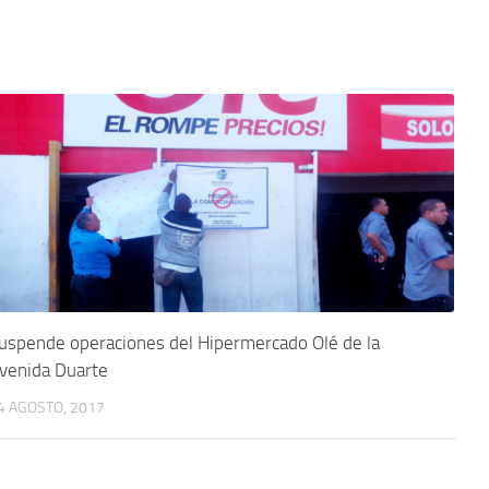
uspende operaciones del Hipermercado Olé de la
venida Duarte
4 AGOSTO, 2017