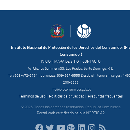
Instituto Nacional de Protección de los Derechos del Consumidor (Pr
Consumidor)
|
|
INICIO
MAPA DE SITIO
CONTACTO
Av. Charles Summer #33, Los Prados, Santo Domingo, R. D.
Tel.: 809-472-2731 | Denuncias: 809-567-8555 Desde el interior sin cargos.: 1-8
200-8555
info@proconsumidor.gob.do
|
|
Términos de uso
Políticas de privacidad
Preguntas frecuentes
© 2026. Todos los derechos reservados. República Dominicana
Portal web certificado bajo la NORTIC A2