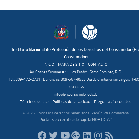
Instituto Nacional de Protección de los Derechos del Consumidor (Pr
Consumidor)
|
|
INICIO
MAPA DE SITIO
CONTACTO
Av. Charles Summer #33, Los Prados, Santo Domingo, R. D.
Tel.: 809-472-2731 | Denuncias: 809-567-8555 Desde el interior sin cargos.: 1-8
200-8555
info@proconsumidor.gob.do
|
|
Términos de uso
Políticas de privacidad
Preguntas frecuentes
© 2026. Todos los derechos reservados. República Dominicana
Portal web certificado bajo la NORTIC A2