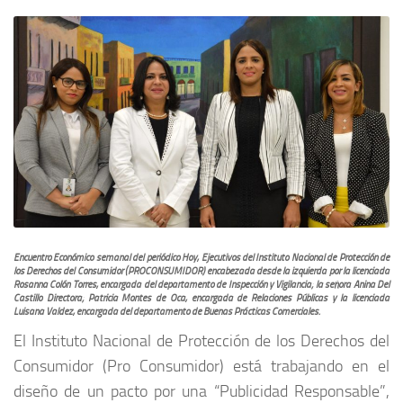
Encuentro Económico semanal del periódico Hoy, Ejecutivos del Instituto Nacional de Protección de
los Derechos del Consumidor (PROCONSUMIDOR) encabezada desde la izquierda por la licenciada
Rosanna Colón Torres, encargada del departamento de Inspección y Vigilancia; la señora Anina Del
Castillo Directora; Patricia Montes de Oca, encargada de Relaciones Públicas y la licenciada
Luisana Valdez, encargada del departamento de Buenas Prácticas Comerciales.
El Instituto Nacional de Protección de los Derechos del
Consumidor (Pro Consumidor) está trabajando en el
diseño de un pacto por una “Publicidad Responsable”,