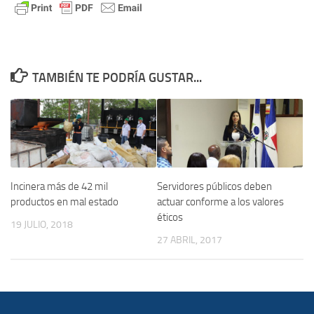
TAMBIÉN TE PODRÍA GUSTAR...
Servidores públicos deben
Incinera más de 42 mil
actuar conforme a los valores
productos en mal estado
éticos
19 JULIO, 2018
27 ABRIL, 2017