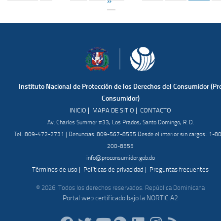
»
Instituto Nacional de Protección de los Derechos del Consumidor (Pr
Consumidor)
|
|
INICIO
MAPA DE SITIO
CONTACTO
Av. Charles Summer #33, Los Prados, Santo Domingo, R. D.
Tel.: 809-472-2731 | Denuncias: 809-567-8555 Desde el interior sin cargos.: 1-8
200-8555
info@proconsumidor.gob.do
|
|
Términos de uso
Políticas de privacidad
Preguntas frecuentes
© 2026. Todos los derechos reservados. República Dominicana
Portal web certificado bajo la NORTIC A2