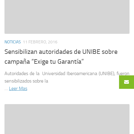
NOTICIAS
11 FEBRERO, 2016
Sensibilizan autoridades de UNIBE sobre
campaña “Exige tu Garantía”
Autoridades de la Universidad Iberoamericana (UNIBE), fueron
sensibilizados sobre la
…
Leer Mas