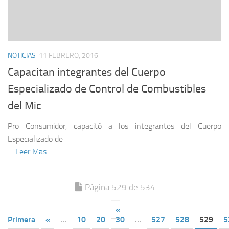
NOTICIAS
11 FEBRERO, 2016
Capacitan integrantes del Cuerpo
Especializado de Control de Combustibles
del Mic
Pro Consumidor, capacitó a los integrantes del Cuerpo
Especializado de
…
Leer Mas
Página 529 de 534
«
Primera
«
...
10
20
30
...
527
528
529
5