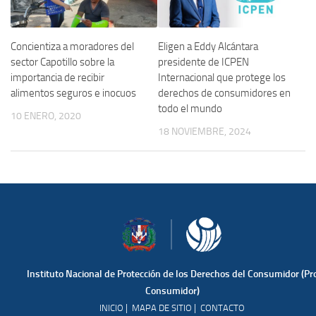
Concientiza a moradores del
Eligen a Eddy Alcántara
sector Capotillo sobre la
presidente de ICPEN
importancia de recibir
Internacional que protege los
alimentos seguros e inocuos
derechos de consumidores en
todo el mundo
10 ENERO, 2020
18 NOVIEMBRE, 2024
Instituto Nacional de Protección de los Derechos del Consumidor (Pr
Consumidor)
|
|
INICIO
MAPA DE SITIO
CONTACTO