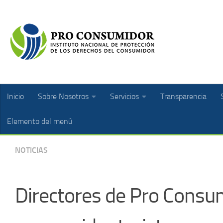
Inicio
Sobre Nosotros
Servicios
Transparencia
Elemento del menú
NOTICIAS
Directores de Pro Consum