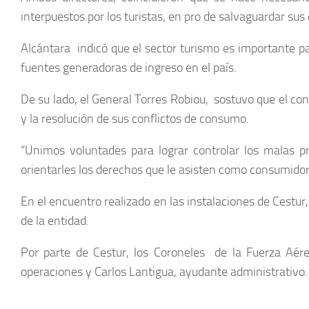
interpuestos por los turistas, en pro de salvaguardar su
Alcántara indicó que el sector turismo es importante pa
fuentes generadoras de ingreso en el país.
De su lado, el General Torres Robiou, sostuvo que el co
y la resolución de sus conflictos de consumo.
“Unimos voluntades para lograr controlar los malas pr
orientarles los derechos que le asisten como consumidore
En el encuentro realizado en las instalaciones de Cestur,
de la entidad.
Por parte de Cestur, los Coroneles de la Fuerza Aér
operaciones y Carlos Lantigua, ayudante administrativo.