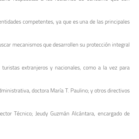
 entidades competentes, ya que es una de las principales
buscar mecanismos que desarrollen su protección integral
 turistas extranjeros y nacionales, como a la vez para
ministrativa, doctora María T. Paulino; y otros directivos
rector Técnico; Jeudy Guzmán Alcántara, encargado de