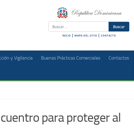
Buscar
|
|
INICIO
MAPA DEL SITIO
CONTACTO
ción y Vigilancia
Buenas Prácticas Comerciales
Contactos
cuentro para proteger al