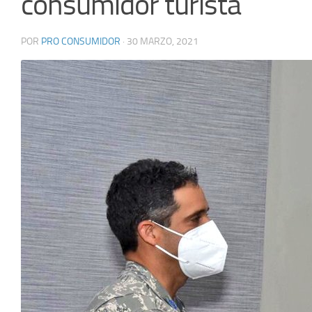
consumidor turista
POR
PRO CONSUMIDOR
·
30 MARZO, 2021