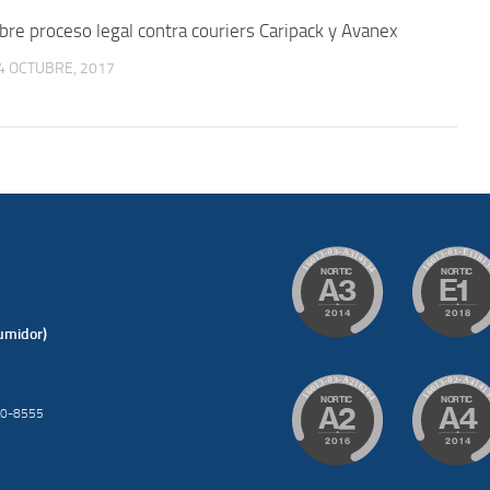
bre proceso legal contra couriers Caripack y Avanex
4 OCTUBRE, 2017
umidor)
200-8555