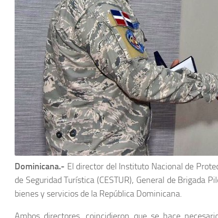
Dominicana.-
El director del Instituto Nacional de Prot
de Seguridad Turística (CESTUR), General de Brigada Pil
bienes y servicios de la República Dominicana.
Ambos directores, coincidieron que se hace necesario