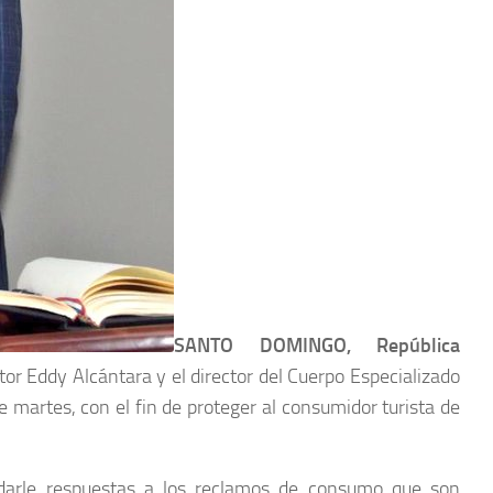
SANTO DOMINGO, República
or Eddy Alcántara y el director del Cuerpo Especializado
 martes, con el fin de proteger al consumidor turista de
ra darle respuestas a los reclamos de consumo que son