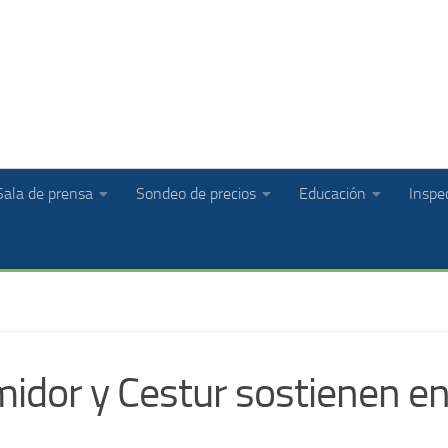
Sala de prensa
Sondeo de precios
Educación
Inspec
idor y Cestur sostienen en