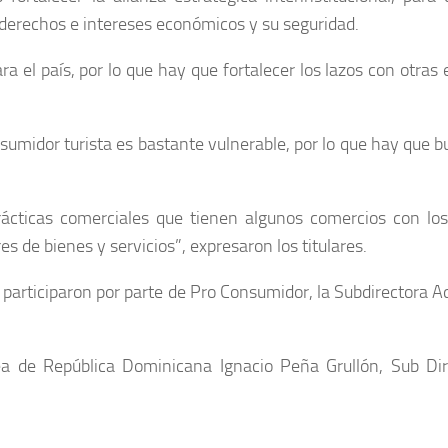
s derechos e intereses económicos y su seguridad.
ra el país, por lo que hay que fortalecer los lazos con otras
nsumidor turista es bastante vulnerable, por lo que hay que 
ácticas comerciales que tienen algunos comercios con los
s de bienes y servicios”, expresaron los titulares.
 participaron por parte de Pro Consumidor, la Subdirectora Ad
ea de República Dominicana Ignacio Peña Grullón, Sub Di